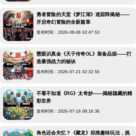
勇者冒险的天堂《梦江湖》迷踪阵揭秘——
开启奇幻冒险的全新篇章
发布时间：2026-08-06 02:47:53
慧眼识真金《天子传奇OL》装备品级——打
造最强战力的秘诀
发布时间：2026-07-21 02:32:55
不看不知道《RG》太奇妙——揭秘隐藏的精
彩世界
发布时间：2026-07-16 08:16:36
角色还会失忆？《藏龙》拟推趣味玩法，挑