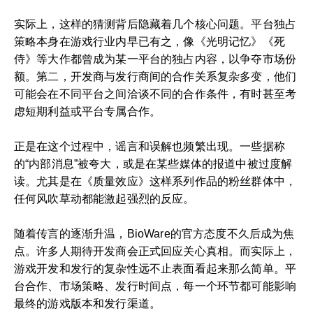
实际上，这样的猜测背后隐藏着几个核心问题。平台独占
策略本身在游戏行业内早已有之，像《光明记忆》《死
侍》等大作都曾成为某一平台的独占内容，以争夺市场份
额。第二，开发商与发行商间的合作关系复杂多变，他们
可能会在不同平台之间洽谈不同的合作条件，有时甚至考
虑短期利益或平台专属合作。
正是在这个过程中，谣言和误解也频繁出现。一些据称
的“内部消息”被夸大，或是在某些媒体的报道中被过度解
读。尤其是在《质量效应》这样系列作品的粉丝群体中，
任何风吹草动都能激起强烈的反应。
随着传言的逐渐升温，BioWare的官方态度不久后成为焦
点。许多人期待开发商会正式回应关心真相。而实际上，
游戏开发和发行的复杂性远不止表面看起来那么简单。平
台合作、市场策略、发行时间点，每一个环节都可能影响
最终的游戏版本和发行渠道。