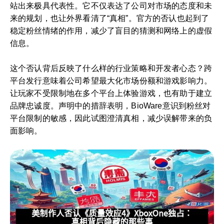
站出来极具代表性。它不仅表达了公司对市场的态度和未
来的规划，也让外界看清了“真相”。官方的否认也起到了
稳定粉丝情绪的作用，减少了盲目的猜测和网络上的虚假
信息。
这个否认背后反映了什么样的行业策略和开发者心态？跨
平台发行意味着公司希望最大化市场份额和游戏影响力。
让玩家不受限制地在多个平台上体验游戏，也有助于建立
品牌忠诚度。声明中的措辞表明，BioWare意识到粉丝对
平台限制的敏感，因此试图澄清真相，减少误解带来的负
面影响。