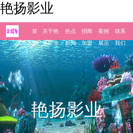
艳扬影业
首
关于艳
热点
招商
案例
联系
页
扬影业
新闻
加盟
展示
我们
艳扬影业