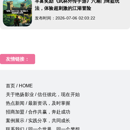
丰富奖励《武林外传手游》六扇门缉盗玩
法，体验超刺激的江湖冒险
发布时间：2026-07-06 02:03:22
友情链接：
首页 / HOME
关于艳扬影业 / 信任彼此，现在开始
热点新闻 / 最新资讯，及时掌握
招商加盟 / 合作共赢，奔赴成功
案例展示 / 实践分享，共同成长
联系我们 / 同一个世界，同一个梦想